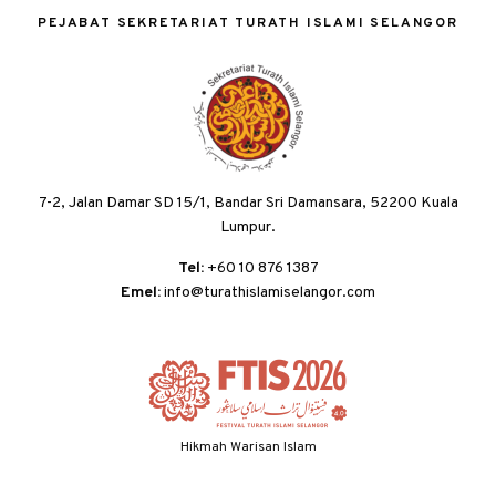
PEJABAT SEKRETARIAT TURATH ISLAMI SELANGOR
7-2, Jalan Damar SD 15/1, Bandar Sri Damansara, 52200 Kuala
Lumpur.
Tel:
+60 10 876 1387
Emel:
info@turathislamiselangor.com
Hikmah Warisan Islam