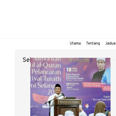
Utama
Tentang
Jadua
Selangor