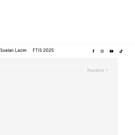
Soalan Lazim
FTIS 2025
Random