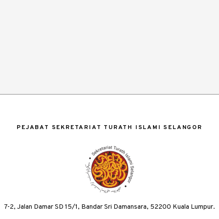
PEJABAT SEKRETARIAT TURATH ISLAMI SELANGOR
7-2, Jalan Damar SD 15/1, Bandar Sri Damansara, 52200 Kuala Lumpur.