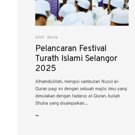
2025
Berita
Pelancaran Festival
Turath Islami Selangor
2025
Alhamdulillah, mengisi sambutan Nuzul al-
Quran pagi ini dengan sebuah majlis ilmu yang
dimulakan dengan tadarus al-Quran, kuliah
Dhuha yang disampaikan...