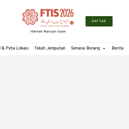
DAFTAR
Hikmah Warisan Islam
l & Peta Lokasi
Tokoh Jemputan
Senarai Borang
Berita