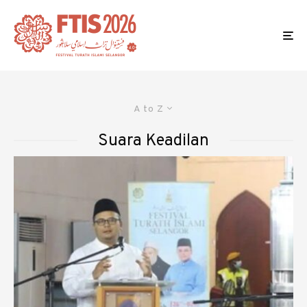
A to Z
Suara Keadilan