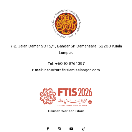
7-2, Jalan Damar SD 15/1, Bandar Sri Damansara, 52200 Kuala
Lumpur.
Tel:
+60 10 876 1387
Emel:
info@turathislamiselangor.com
Hikmah Warisan Islam