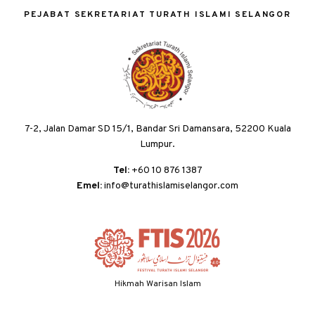
PEJABAT SEKRETARIAT TURATH ISLAMI SELANGOR
7-2, Jalan Damar SD 15/1, Bandar Sri Damansara, 52200 Kuala
Lumpur.
Tel:
+60 10 876 1387
Emel:
info@turathislamiselangor.com
Hikmah Warisan Islam