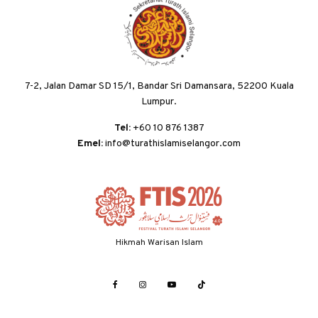
7-2, Jalan Damar SD 15/1, Bandar Sri Damansara, 52200 Kuala
Lumpur.
Tel:
+60 10 876 1387
Emel:
info@turathislamiselangor.com
Hikmah Warisan Islam