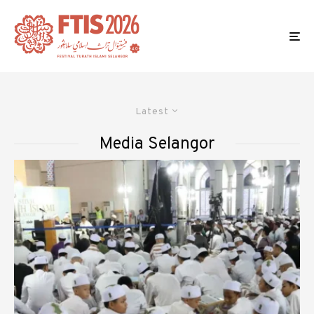
Latest
Media Selangor