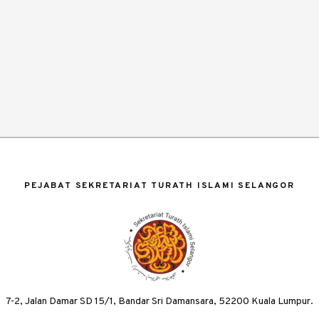
PEJABAT SEKRETARIAT TURATH ISLAMI SELANGOR
7-2, Jalan Damar SD 15/1, Bandar Sri Damansara, 52200 Kuala Lumpur.