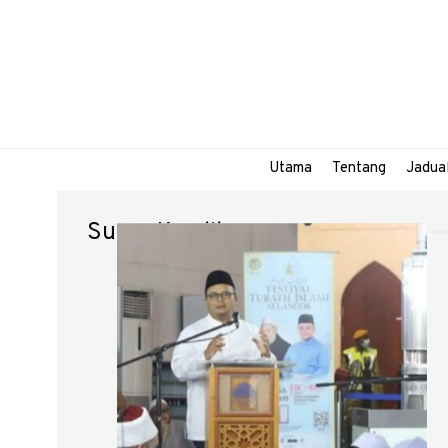
Utama
Tentang
Jadua
Suara Keadilan