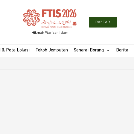
DAFTAR
Hikmah Warisan Islam
l & Peta Lokasi
Tokoh Jemputan
Senarai Borang
Berita