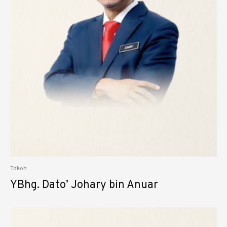
Tokoh
YBhg. Dato’ Johary bin Anuar