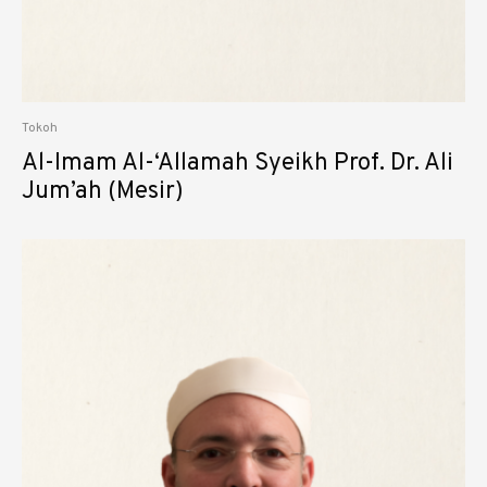
Tokoh
Al-Imam Al-‘Allamah Syeikh Prof. Dr. Ali
Jum’ah (Mesir)